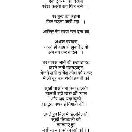
एक टूक माँ को देखना
परेशा करता रहा फिर उसे ।।
पर बून्द का उड़ना
फिर उड़ना जारी रहा।।
आखिर रंग लाया उस बून्द का
अथक प्रयास
अपने ही बोझ से झुकने लगी
अब बन कर बादल।।
घर वापस जाने की छटपटाहट
करने लगी गड़गड़ाहट
भेजने लगी सन्देश कौंध कौंध कर
मीलो दूर उस थकी हथनी को
सुखी घास चबा चबा टालती
टालती रही छोङे की प्यास
और अब थक चुकी
एक टूक पथराई निगाहो को ।।
तपते हुए बिल में छिलबिलाती
सुखी छिपकली को
तमतमाए हुए
मुर्दा सा बन चुके व्रक्षो को।।