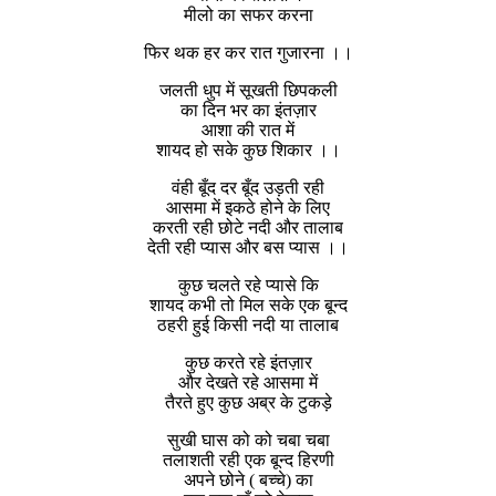
मीलो का सफर करना
फिर थक हर कर रात गुजारना ।।
जलती धुप में सूखती छिपकली
का दिन भर का इंतज़ार
आशा की रात में
शायद हो सके कुछ शिकार ।।
वंही बूँद दर बूँद उड़ती रही
आसमा में इकठे होने के लिए
करती रही छोटे नदी और तालाब
देती रही प्यास और बस प्यास ।।
कुछ चलते रहे प्यासे कि
शायद कभी तो मिल सके एक बून्द
ठहरी हुई किसी नदी या तालाब
कुछ करते रहे इंतज़ार
और देखते रहे आसमा में
तैरते हुए कुछ अब्र के टुकड़े
सुखी घास को को चबा चबा
तलाशती रही एक बून्द हिरणी
अपने छोने ( बच्चे) का