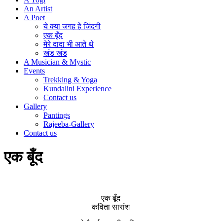
An Artist
A Poet
ये क्या जगह हे जिंदगी
एक बूँद
मेरे दादा भी आते थे
खंड खंड
A Musician & Mystic
Events
Trekking & Yoga
Kundalini Experience
Contact us
Gallery
Pantings
Rajeeba-Gallery
Contact us
एक बूँद
एक बूँद
कविता सारांश