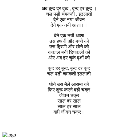
अब बून्द दर बुब्द , बून्द हर बून्द ।
चल पड़ी चमकती , इठलाती
देने एक नया जीवन
देने एक नयी आशा।।
देने एक नयी आशा
उस हथनी और बच्चे को
उस हिरणी और छोने को
कंकाल बनी छिपकली को
और अब हर चुके वृक्षों को
बून्द हर बून्द, बून्द दर बून्द
चल पड़ी चमकती इठलाती
धोने उस मैले आसमा को
फिर शुरू करने वही चक्र
जीवन चक्र
साल दर साल
साल हर साल
वही जीवन चक्र।