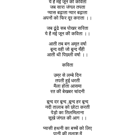
ये है मई जून की कविता
जब सारा जंगल तपता
प्यास बढ़ाता प्यार बढ़ाता
अपनों को फिर दूर कराता ।।
जब ढूंढे सब पोखर सरिता
ये है मई जून की कविता ।।
आती तब बन अमृत वर्षा
बून्द वही जो बून्द यँही
आती थी पिछली वर्षा ।।
कविता
उम्र से लम्बे दिन
तपती हुई धरती
मैला होता आसमा
रत की बेखबर चांदनी
बून्द दर बून्द ,बून्द हर बून्द
नदी तालाब को छोटा करती
पेड़ो का तिलमिलाना
सूखे जंगल की आग ।।
प्यासी हथनी का बच्चें को लिए
पानी की तलाश में