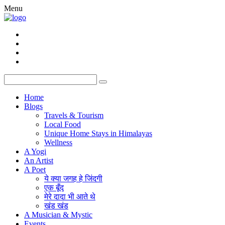
Menu
Home
Blogs
Travels & Tourism
Local Food
Unique Home Stays in Himalayas
Wellness
A Yogi
An Artist
A Poet
ये क्या जगह हे जिंदगी
एक बूँद
मेरे दादा भी आते थे
खंड खंड
A Musician & Mystic
Events