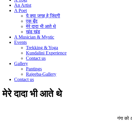
An Artist
A Poet
ये क्या जगह हे जिंदगी
एक बूँद
मेरे दादा भी आते थे
खंड खंड
A Musician & Mystic
Events
Trekking & Yoga
Kundalini Experience
Contact us
Gallery
Pantings
Rajeeba-Gallery
Contact us
मेरे दादा भी आते थे
गंगा को 