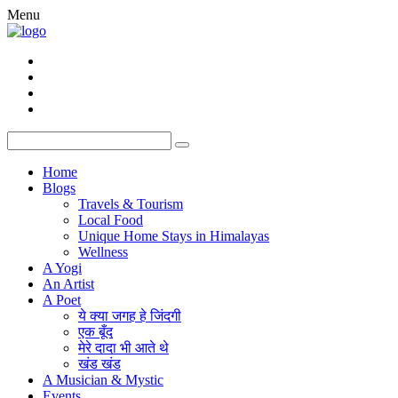
Menu
Home
Blogs
Travels & Tourism
Local Food
Unique Home Stays in Himalayas
Wellness
A Yogi
An Artist
A Poet
ये क्या जगह हे जिंदगी
एक बूँद
मेरे दादा भी आते थे
खंड खंड
A Musician & Mystic
Events